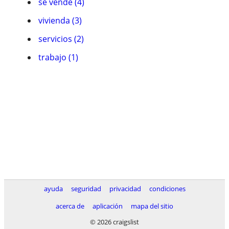
se vende (4)
vivienda (3)
servicios (2)
trabajo (1)
ayuda
seguridad
privacidad
condiciones
acerca de
aplicación
mapa del sitio
© 2026 craigslist