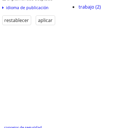
trabajo (2)
idioma de publicación
restablecer
aplicar
consejos de seguridad